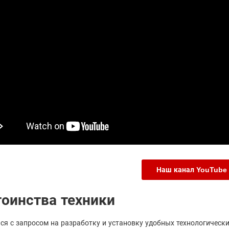
Наш канал YouTube
оинства техники
ся с запросом на разработку и установку удобных технологическ