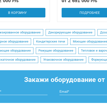
2 000
от 2 691 000
РУБ
РУБ
В КОРЗИНУ
ПОДРОБНЕЕ
изированное оборудование
Декорирующее оборудование
Доз
рное оборудование
Кондитерские печи
Моющее оборудовани
ающее оборудование
Режущее оборудование
Тепловое и варо
скаточное оборудование
Упаковочное оборудование
Формующе
Закажи оборудование от