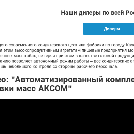
Наши дилеры по всей Ро
Дилеры
ого современного кондитерского цеха или фабрики по городу Ка
я этим высокопродуктивным агрегатам пищевые предприятия мог
нных масштабах, не теряя при этом в качестве готовой продукци
анию позволяет автономный режим работы – все кондитерские а
ишь небольшого контроля со стороны рабочего персонала.
о: "Автоматизированный компле
ивки масс АКСОМ"