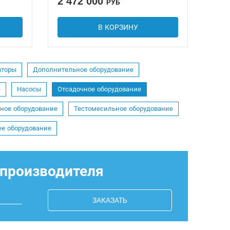
2 472 000
РУБ
В КОРЗИНУ
аторы
Дополнительное оборудование
е
Насосы
Отсадочное оборудование
чное оборудование
Тестомесильное оборудование
е оборудование
 производителя
ЗАКАЗАТЬ