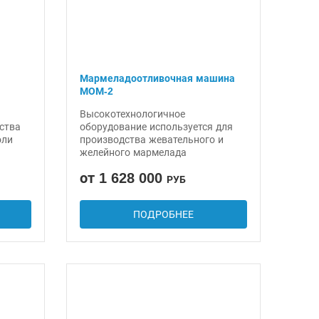
Мармеладоотливочная машина
МОМ-2
Высокотехнологичное
ства
оборудование используется для
оли
производства жевательного и
желейного мармелада
от 1 628 000
РУБ
ПОДРОБНЕЕ