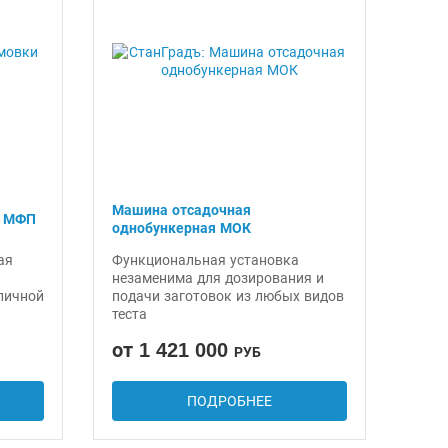
Машина отсадочная
а МФП
однобункерная МОК
ая
Функциональная установка
незаменима для дозирования и
личной
подачи заготовок из любых видов
теста
от 1 421 000
РУБ
ПОДРОБНЕЕ