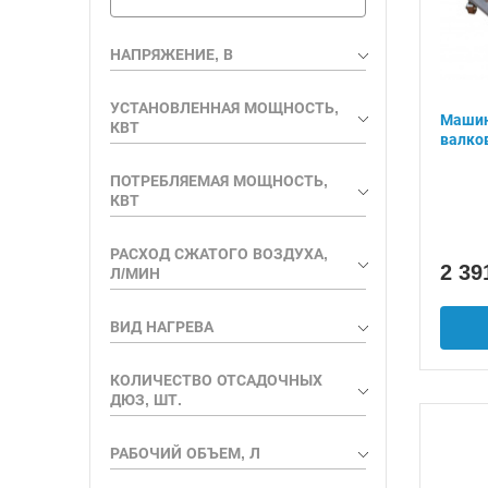
НАПРЯЖЕНИЕ, В
УСТАНОВЛЕННАЯ МОЩНОСТЬ,
Машин
КВТ
валко
ПОТРЕБЛЯЕМАЯ МОЩНОСТЬ,
КВТ
РАСХОД СЖАТОГО ВОЗДУХА,
2 39
Л/МИН
ВИД НАГРЕВА
КОЛИЧЕСТВО ОТСАДОЧНЫХ
ДЮЗ, ШТ.
РАБОЧИЙ ОБЪЕМ, Л