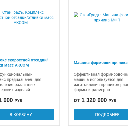
екс скоростной отсадки/
Машина формовки пряник
ки масс АКСОМ
функциональный
Эффективная формировочн
екс предназначен для
машина используется для
овления различных
изготовления пряников раз
терских изделий
формы и размеров
1 000
от 1 320 000
РУБ
РУБ
В КОРЗИНУ
ПОДРОБНЕЕ