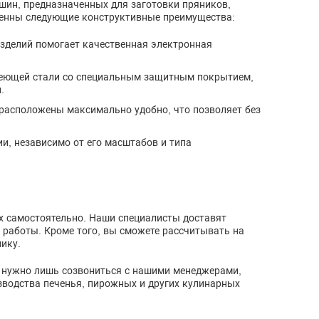
шин, предназначенных для заготовки пряников,
твенны следующие конструктивные преимущества:
зделий помогает качественная электронная
веющей стали со специальным защитным покрытием,
.
 расположены максимально удобно, что позволяет без
и, независимо от его масштабов и типа
х самостоятельно. Наши специалисты доставят
 работы. Кроме того, вы сможете рассчитывать на
ику.
м нужно лишь созвониться с нашими менеджерами,
зводства печенья, пирожных и других кулинарных