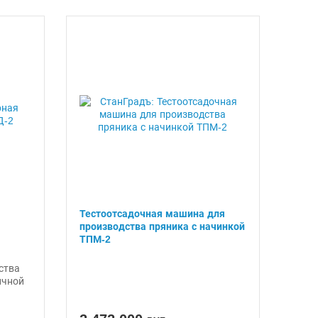
Тестоотсадочная машина для
производства пряника с начинкой
ТПМ-2
ства
ичной