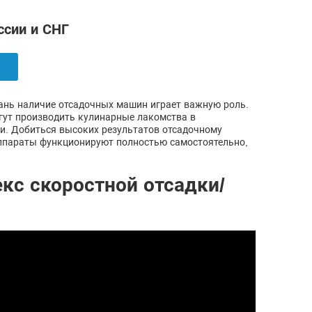
ссии и СНГ
зань наличие отсадочных машин играет важную роль.
ут производить кулинарные лакомства в
и. Добиться высоких результатов отсадочному
ппараты функционируют полностью самостоятельно,
кс скоростной отсадки/