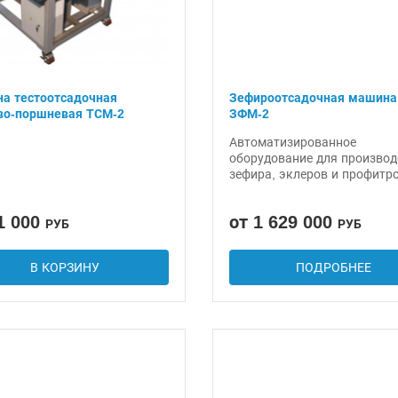
а тестоотсадочная
Зефироотсадочная машина
во-поршневая ТСМ-2
ЗФМ-2
Автоматизированное
оборудование для производ
зефира, эклеров и профитр
1 000
от 1 629 000
РУБ
РУБ
В КОРЗИНУ
ПОДРОБНЕЕ