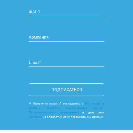
ПОДПИСАТЬСЯ
** Оформляя заказ, Я соглашаюсь с
Политикой в
области обработки персональных данных
,
Пользовательским соглашением
и даю свое
Согласие
на обработку моих персональных данных.