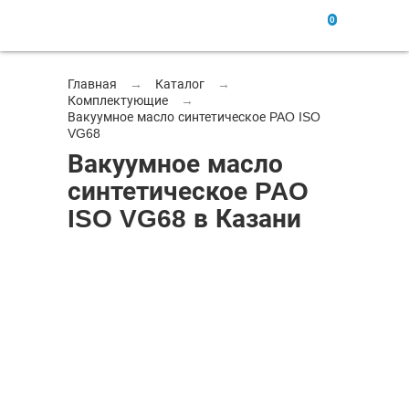
0
Главная
→
Каталог
→
Комплектующие
→
Вакуумное масло синтетическое PAO ISO
VG68
Вакуумное масло
синтетическое PAO
ISO VG68 в Казани