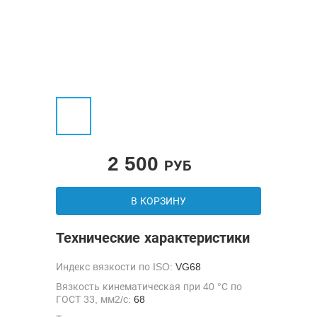
2 500
РУБ
В КОРЗИНУ
Технические характеристики
Индекс вязкости по ISO:
VG68
Вязкость кинематическая при 40 °С по
ГОСТ 33, мм2/с:
68