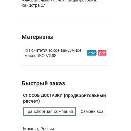
минеральным маслом. Виды фасовки:
канистра 1л.
Материалы
КП синтетическое вакуумное
doc
pdf
масло ISO VG68
Быстрый заказ
СПОСОБ ДОСТАВКИ
(предварительный
расчет)
Транспортная компания
Самовывоз