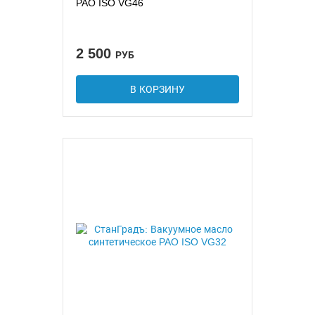
PAO ISO VG46
2 500
РУБ
В КОРЗИНУ