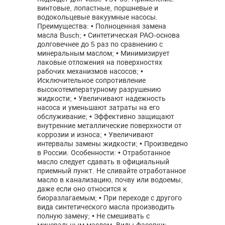
винтовые, лопастные, поршневые и
водокольцевые вакуумные насосы.
Преимущества: • Полноценная замена
масла Busch; • Синтетическая PAO-основа
долговечнее до 5 раз по сравнению с
минеральным маслом; • Минимизирует
лаковые отложения на поверхностях
рабочих механизмов насосов; •
Исключительное сопротивление
высокотемпературному разрушению
жидкости; • Увеличивают надежность
насоса и уменьшают затраты на его
обслуживание; • Эффективно защищают
внутренние металлические поверхности от
коррозии и износа; • Увеличивают
интервалы замены жидкости; • Произведено
в России. Особенности: • Отработанное
масло следует сдавать в официальный
приемный пункт. Не сливайте отработанное
масло в канализацию, почву или водоемы,
даже если оно относится к
биоразлагаемым; • При переходе с другого
вида синтетического масла производить
полную замену; • Не смешивать с