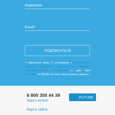
ПОДПИСАТЬСЯ
** Оформляя заказ, Я соглашаюсь с
Политикой в
области обработки персональных данных
,
Пользовательским соглашением
и даю свое
Согласие
на обработку моих персональных данных.
8 800 350 44 39
RUTUBE
Задать вопрос
Карта сайта